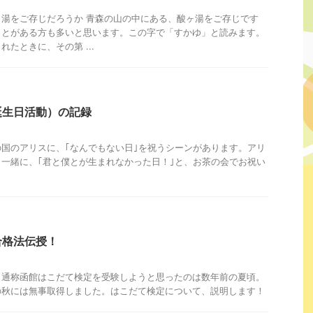
湯をご存じだろうか 青森の山の中にある、酸ヶ湯をご存じです
ことがある方も多いと思います。この字で「すかゆ」と読みます。
たときに、その第 ...
誕生日活動）の記録
国のアリスに、｢なんでもない日｣を祝うシーンがあります。アリ
一緒に、｢君と僕とが生まれなかった日！｣と、お茶の会でお祝い
合格法伝授！
、通称函館はこだて検定を受験しようと思ったのは数年前の夏頃。
の秋には無事取得しました。はこだて検定について、説明します！