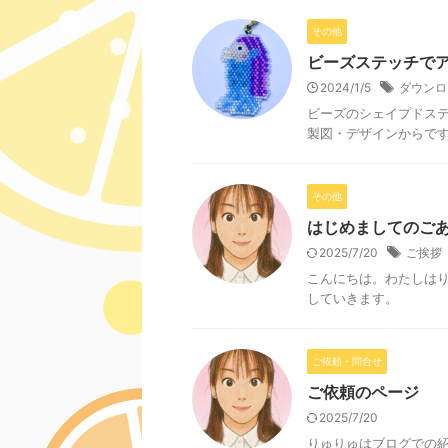
その他
ビーズステッチで
2024/1/5
ダウンロ
ビーズのシェイプドス
製図・デザインからで
その他
はじめましてのご
2025/7/20
ご挨拶
こんにちは。わたしは
していきます。
ご依頼・問合せ
ご依頼のページ
2025/7/20
りゅりゅはブログでの