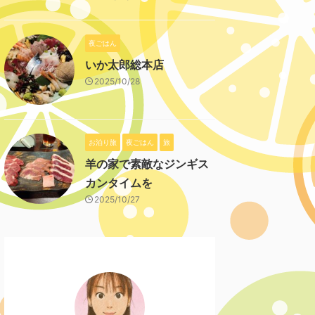
夜ごはん
いか太郎総本店
2025/10/28
お泊り旅
夜ごはん
旅
羊の家で素敵なジンギス
カンタイムを
2025/10/27