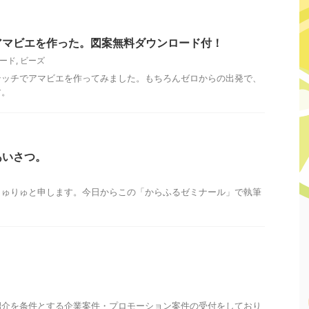
アマビエを作った。図案無料ダウンロード付！
ード
,
ビーズ
テッチでアマビエを作ってみました。もちろんゼロからの出発で、
す。
あいさつ。
りゅりゅと申します。今日からこの「からふるゼミナール」で執筆
紹介を条件とする企業案件・プロモーション案件の受付をしており