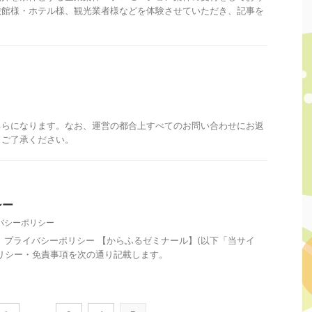
旅館様・ホテル様、観光業者様などを体験させていただき、記事を
ちらになります。なお、運営の都合上すべてのお問い合わせにお返
。ご了承ください。
シー
バシーポリシー
 プライバシーポリシー 【からふるゼミナール】(以下「当サイ
リシー・免責事項を次の通り記載します。