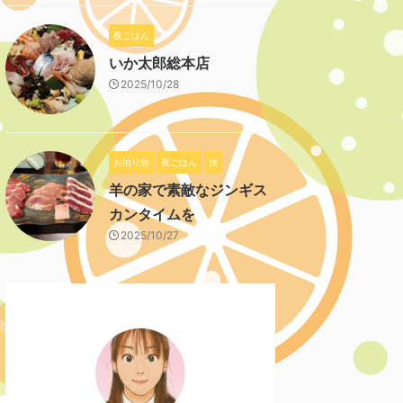
夜ごはん
いか太郎総本店
2025/10/28
お泊り旅
夜ごはん
旅
羊の家で素敵なジンギス
カンタイムを
2025/10/27