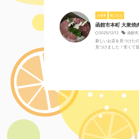
お食事
夜ごはん
函館市本町 大衆焼
2025/12/12
函館市
新しいお店を見つけた
見つけました！安くて