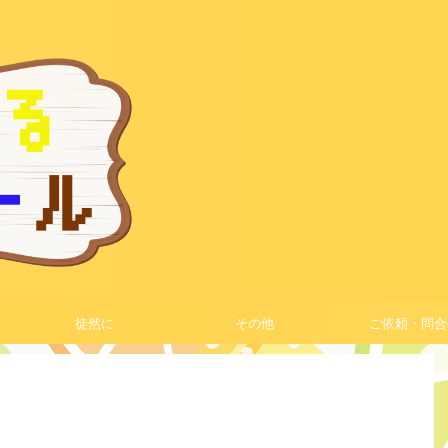
徒然に
その他
ご依頼・問合