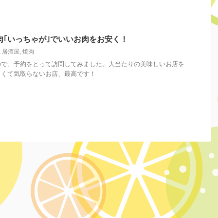
肉｢いっちゃが｣でいいお肉をお安く！
,
居酒屋
,
焼肉
ので、予約をとって訪問してみました。大当たりの美味しいお店を
旨くて気取らないお店、最高です！